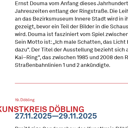
Ernst Douma vom Anfang dieses Jahrhunderts
Jahreszeiten entlang der Ringstraße. Die Le
an das Bezirksmuseum Innere Stadt wird in i
gezeigt, bevor ein Teil der Bilder in die Sch
wird. Douma ist fasziniert vom Spiel zwische
Sein Motto ist: „Ich male Schatten, das Lich
dazu". Der Titel der Ausstellung bezieht sich 
Kai–Ring“, das zwischen 1985 und 2008 den 
Straßenbahnlinien 1 und 2 ankündigte.
19. Döbling
KUNSTKREIS DÖBLING
27.11.2025—29.11.2025