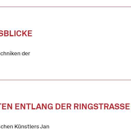
SBLICKE
echniken der
EITEN ENTLANG DER RINGSTRASSE
schen Künstlers Jan