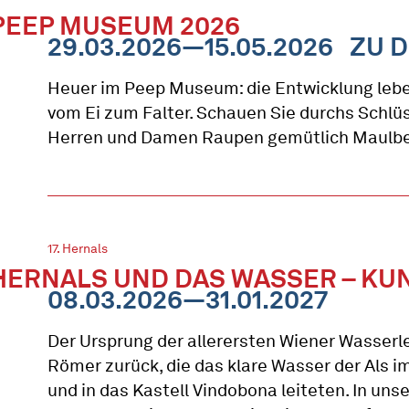
PEEP MUSEUM 2026
29.03.2026—15.05.2026
ZU D
Heuer im Peep Museum: die Entwicklung leb
vom Ei zum Falter. Schauen Sie durchs Schlü
Herren und Damen Raupen gemütlich Maulbee
17. Hernals
HERNALS UND DAS WASSER – KUN
08.03.2026—31.01.2027
Der Ursprung der allerersten Wiener Wasserle
Römer zurück, die das klare Wasser der Als i
und in das Kastell Vindobona leiteten. In uns