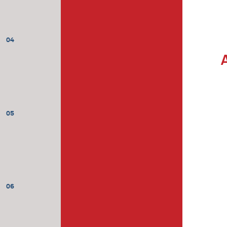
04
05
06