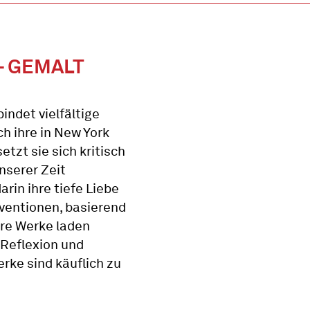
– GEMALT
indet vielfältige
h ihre in New York
etzt sie sich kritisch
nserer Zeit
arin ihre tiefe Liebe
nventionen, basierend
hre Werke laden
, Reflexion und
rke sind käuflich zu