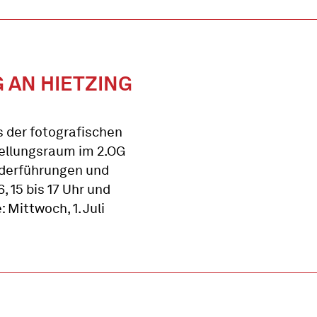
 AN HIETZING
s der fotografischen
ellungsraum im 2.OG
onderführungen und
 15 bis 17 Uhr und
 Mittwoch, 1. Juli