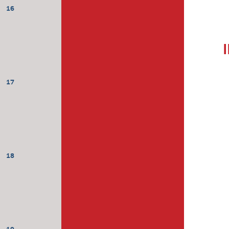
16
17
18