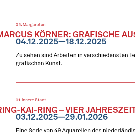
05. Margareten
MARCUS KÖRNER: GRAFISCHE AU
04.12.2025—18.12.2025
Zu sehen sind Arbeiten in verschiedensten T
grafischen Kunst.
01. Innere Stadt
RING-KAI-RING – VIER JAHRESZ
03.12.2025—29.01.2026
Eine Serie von 49 Aquarellen des niederländi