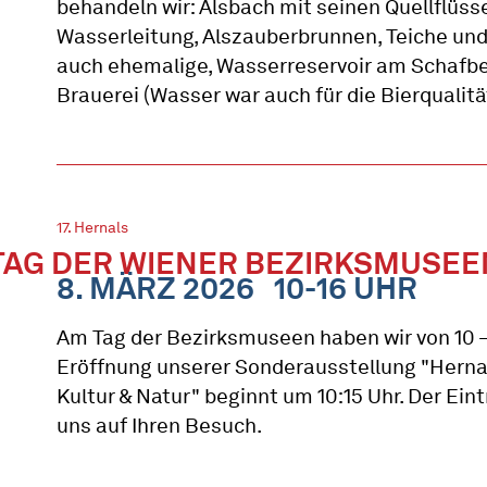
behandeln wir: Alsbach mit seinen Quellflüss
Wasserleitung, Alszauberbrunnen, Teiche und
auch ehemalige, Wasserreservoir am Schafbe
Brauerei (Wasser war auch für die Bierqualit
17. Hernals
TAG DER WIENER BEZIRKSMUSEE
8. MÄRZ 2026
10-16 UHR
Am Tag der Bezirksmuseen haben wir von 10 – 
Eröffnung unserer Sonderausstellung "Herna
Kultur & Natur" beginnt um 10:15 Uhr. Der Eintri
uns auf Ihren Besuch.