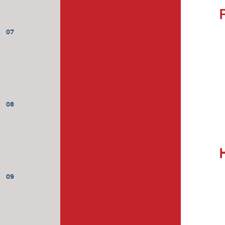
07
08
09