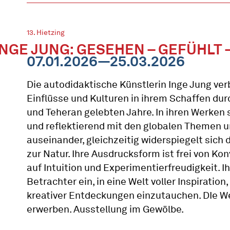
13. Hietzing
INGE JUNG: GESEHEN – GEFÜHLT 
07.01.2026—25.03.2026
Die autodidaktische Künstlerin Inge Jung verb
Einflüsse und Kulturen in ihrem Schaffen durc
und Teheran gelebten Jahre. In ihren Werken s
und reflektierend mit den globalen Themen u
auseinander, gleichzeitig widerspiegelt sich d
zur Natur. Ihre Ausdrucksform ist frei von Ko
auf Intuition und Experimentierfreudigkeit. I
Betrachter ein, in eine Welt voller Inspiration
kreativer Entdeckungen einzutauchen. DIe We
erwerben. Ausstellung im Gewölbe.