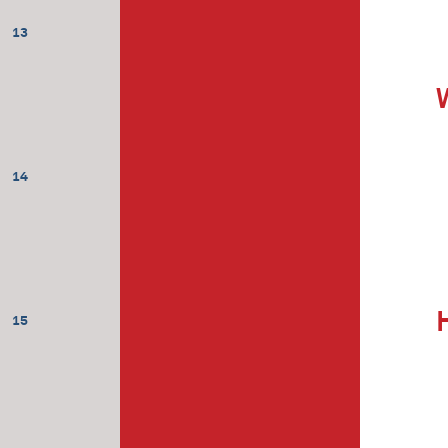
13
14
15