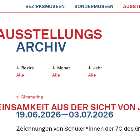
BEZIRKSMUSEEN
SONDERMUSEEN
AUSST
AUSSTELLUNGS
ARCHIV
Bezirk
Monat
Jahr
Alle
Alle
Alle
11. Simmering
EINSAMKEIT AUS DER SICHT VON
19.06.2026—03.07.2026
Zeichnungen von Schüler*innen der 7C des G