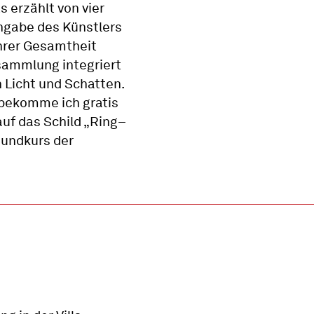
 erzählt von vier
ihgabe des Künstlers
hrer Gesamtheit
ausammlung integriert
n Licht und Schatten.
t bekomme ich gratis
auf das Schild „Ring–
Rundkurs der