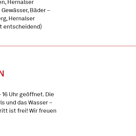
en, Hernalser
 Gewässer, Bäder –
rg, Hernalser
ät entscheidend)
N
16 Uhr geöffnet. Die
ls und das Wasser –
tt ist frei! Wir freuen