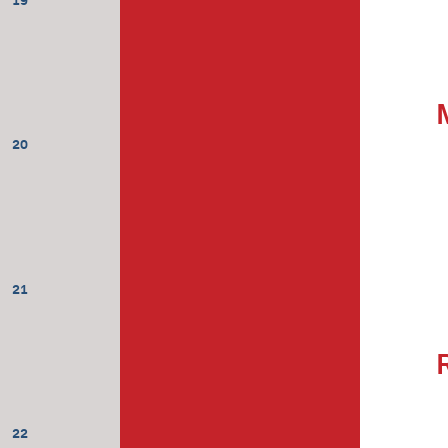
19
20
21
22