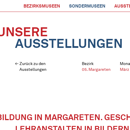
BEZIRKSMUSEEN
SONDERMUSEEN
AUSST
UNSERE
AUSSTELLUNGEN
Zurück zu den
Bezirk
Mona
Ausstellungen
05. Margareten
März
BILDUNG IN MARGARETEN. GESC
LEHRANSTALTEN IN BILDERN