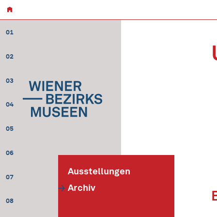
01
02
03
04
05
06
Ausstellungen
07
Archiv
08