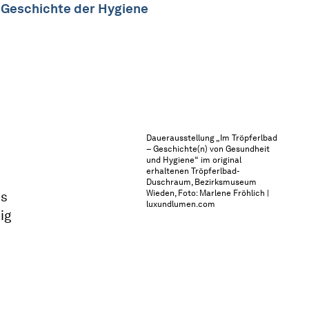
 Geschichte der Hygiene
Dauerausstellung „Im Tröpferlbad
– Geschichte(n) von Gesundheit
und Hygiene“ im original
erhaltenen Tröpferlbad-
Duschraum, Bezirksmuseum
Wieden, Foto: Marlene Fröhlich |
is
luxundlumen.com
ig