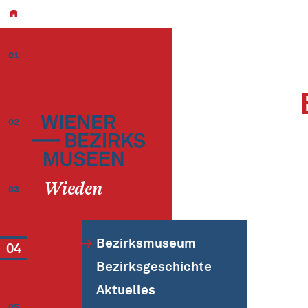
01
02
Wieden
03
Bezirksmuseum
04
Bezirksgeschichte
Aktuelles
05