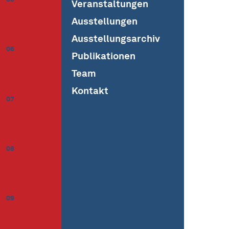
Veranstaltungen
Ausstellungen
Ausstellungsarchiv
06
Publikationen
Team
Kontakt
07
08
09