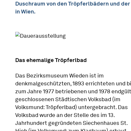
Duschraum von den Tröpferlbädern und der
in Wien.
Das ehemalige Tröpferlbad
Das Bezirksmuseum Wieden ist im
denkmalgeschützten, 1893 errichteten und b
zum Jahre 1977 betriebenen und 1978 endgült
geschlossenen Städtischen Volksbad (im
Volksmund: Tröpferlbad) untergebracht. Das
Volksbad wurde an der Stelle des im 13.
Jahrhundert gegründeten Siechenhaues St.
Hiob (im Volksmund: zum Klagbaum) erbaut.