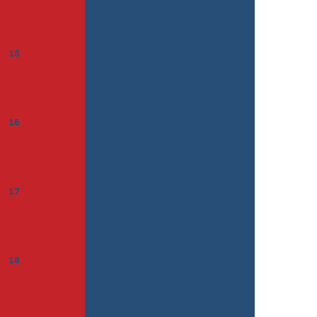
15
16
17
18