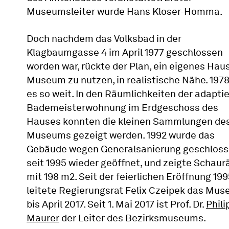
Museumsleiter wurde Hans Kloser-Homma.
Doch nachdem das Volksbad in der
Klagbaumgasse 4 im April 1977 geschlossen
worden war, rückte der Plan, ein eigenes Haus
Museum zu nutzen, in realistische Nähe. 197
es so weit. In den Räumlichkeiten der adapti
Bademeisterwohnung im Erdgeschoss des
Hauses konnten die kleinen Sammlungen de
Museums gezeigt werden. 1992 wurde das
Gebäude wegen Generalsanierung geschloss
seit 1995 wieder geöffnet, und zeigte Schau
mit 198 m2. Seit der feierlichen Eröffnung 19
leitete Regierungsrat Felix Czeipek das Mu
bis April 2017. Seit 1. Mai 2017 ist Prof. Dr.
Phili
Maurer
der Leiter des Bezirksmuseums.