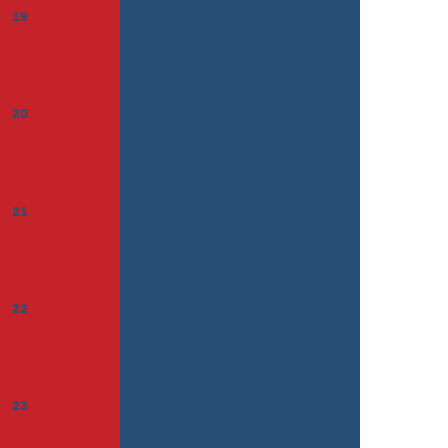
19
20
21
22
23