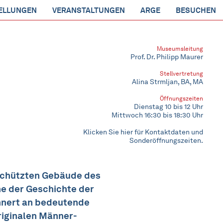
ELLUNGEN
VERANSTALTUNGEN
ARGE
BESUCHEN
Museumsleitung
Prof. Dr. Philipp Maurer
Stellvertretung
Alina Strmljan, BA, MA
Öffnungszeiten
Dienstag 10 bis 12 Uhr
Mittwoch 16:30 bis 18:30 Uhr
Klicken Sie hier für Kontaktdaten und
Sonderöffnungszeiten.
chützten Gebäude des
ne der Geschichte der
innert an bedeutende
riginalen Männer-