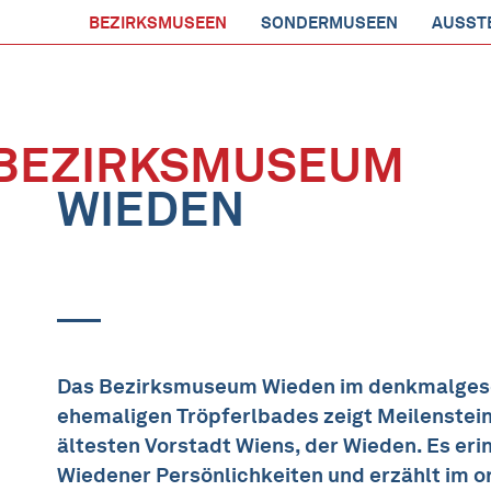
BEZIRKSMUSEEN
SONDERMUSEEN
AUSST
BEZIRKSMUSEUM
WIEDEN
Das Bezirksmuseum Wieden im denkmalges
ehemaligen Tröpferlbades zeigt Meilenstei
ältesten Vorstadt Wiens, der Wieden. Es er
Wiedener Persönlichkeiten und erzählt im o