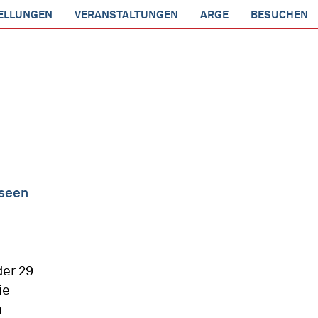
ELLUNGEN
VERANSTALTUNGEN
ARGE
BESUCHEN
useen
der 29
ie
h