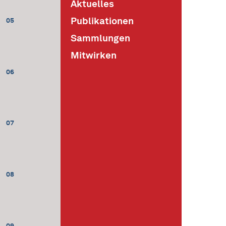
Aktuelles
Publikationen
05
Sammlungen
Mitwirken
06
07
08
09