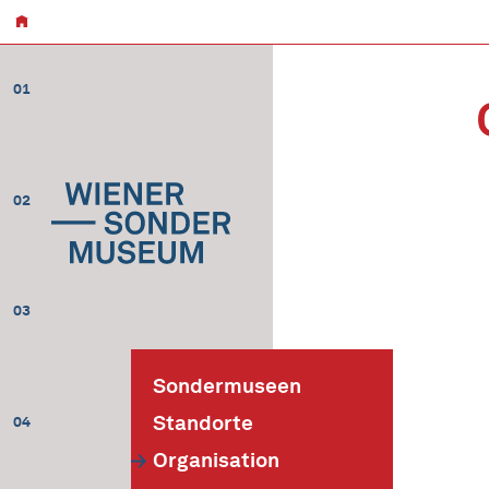
01
02
03
Sondermuseen
Standorte
04
Organisation