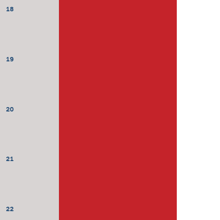
18
19
20
21
22