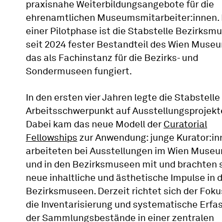
praxisnahe Weiterbildungsangebote für die
ehrenamtlichen Museumsmitarbeiter:innen.
einer Pilotphase ist die Stabstelle Bezirksm
seit 2024 fester Bestandteil des Wien Muse
das als Fachinstanz für die Bezirks- und
Sondermuseen fungiert.
In den ersten vier Jahren legte die Stabstelle
Arbeitsschwerpunkt auf Ausstellungsprojekt
Dabei kam das neue Modell der
Curatorial
Fellowships
zur Anwendung: junge Kurator:in
arbeiteten bei Ausstellungen im Wien Muse
und in den Bezirksmuseen mit und brachten 
neue inhaltliche und ästhetische Impulse in d
Bezirksmuseen. Derzeit richtet sich der Foku
die Inventarisierung und systematische Erfa
der Sammlungsbestände in einer zentralen