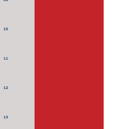
10
11
12
13