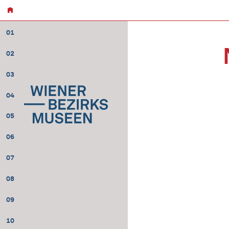
01
02
03
04
05
06
07
08
09
10