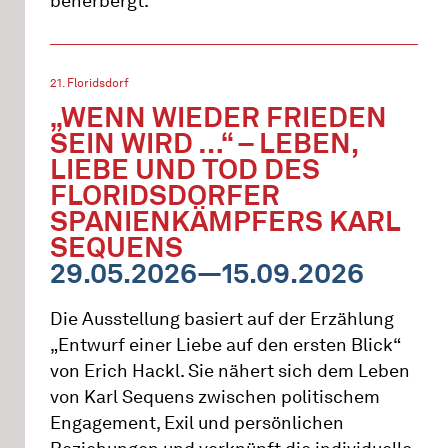
beherbergt.
21. Floridsdorf
„WENN WIEDER FRIEDEN
SEIN WIRD …“ – LEBEN,
LIEBE UND TOD DES
FLORIDSDORFER
SPANIENKÄMPFERS KARL
SEQUENS
29.05.2026—15.09.2026
Die Ausstellung basiert auf der Erzählung
„Entwurf einer Liebe auf den ersten Blick“
von Erich Hackl. Sie nähert sich dem Leben
von Karl Sequens zwischen politischem
Engagement, Exil und persönlichen