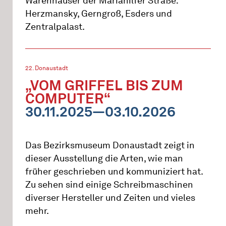
Warenhäuser der Mariahilfer Straße:
Herzmansky, Gerngroß, Esders und
Zentralpalast.
22. Donaustadt
„VOM GRIFFEL BIS ZUM
COMPUTER“
30.11.2025—03.10.2026
Das Bezirksmuseum Donaustadt zeigt in
dieser Ausstellung die Arten, wie man
früher geschrieben und kommuniziert hat.
Zu sehen sind einige Schreibmaschinen
diverser Hersteller und Zeiten und vieles
mehr.