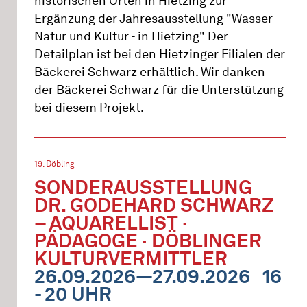
historischen Orten in Hietzing zur
Ergänzung der Jahresausstellung "Wasser -
Natur und Kultur - in Hietzing" Der
Detailplan ist bei den Hietzinger Filialen der
Bäckerei Schwarz erhältlich. Wir danken
der Bäckerei Schwarz für die Unterstützung
bei diesem Projekt.
19. Döbling
SONDERAUSSTELLUNG
DR. GODEHARD SCHWARZ
– AQUARELLIST ·
PÄDAGOGE · DÖBLINGER
KULTURVERMITTLER
26.09.2026—27.09.2026
16
- 20 UHR