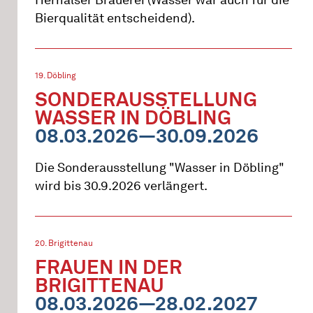
Hernalser Brauerei (Wasser war auch für die
Bierqualität entscheidend).
19. Döbling
SONDERAUSSTELLUNG
WASSER IN DÖBLING
08.03.2026—30.09.2026
Die Sonderausstellung "Wasser in Döbling"
wird bis 30.9.2026 verlängert.
20. Brigittenau
FRAUEN IN DER
BRIGITTENAU
08.03.2026—28.02.2027