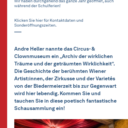
Wir haben durchgehend das ganze Jahr geöffnet, auch
während der Schulferien!
Klicken Sie hier für Kontaktdaten und
Sonderöffnungszeiten.
Andre Heller nannte das Circus- &
Clownmuseum ein „Archiv der wirklichen
Träume und der geträumten Wirklichkeit“.
Die Geschichte der berühmten Wiener
Artist:innen, der Zirkusse und der Varietés
von der Biedermeierzeit bis zur Gegenwart
wird hier lebendig. Kommen Sie und
tauchen Sie in diese poetisch fantastische
Schausammlung ein!