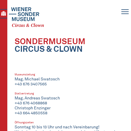
Circus & Clown
SONDERMUSEUM
CIRCUS & CLOWN
Museumsleitung
Mag. Michael Swatosch
+43 676 3407565
Stellvertretung
Mag. Andreas Swatosch
+43 676 4068868
Christoph Enzinger
+43 664 4850558
Öffnungszeiten
Sonntag 10 bis 13 Uhr und nach Vereinbarung!