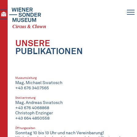
Circus & Clown
UNSERE
PUBLIKATIONEN
Museumsleitung
Mag. Michael Swatosch
+43 676 3407565
Stellvertretung
Mag. Andreas Swatosch
+43 676 4068868
Christoph Enzinger
+43 664 4850558
Öffnungszeiten
Sonntag 10 bis 13 Uhr und nach Vereinbarung!