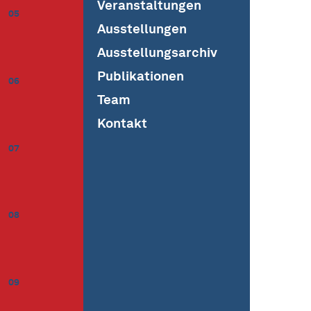
Veranstaltungen
05
Ausstellungen
Ausstellungsarchiv
Publikationen
06
Team
Kontakt
07
08
09