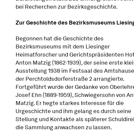
bei Recherchen zur Bezirksgeschichte.
Zur Geschichte des Bezirksmuseums Liesin
Begonnen hat die Geschichte des
Bezirksmuseums mit dem Liesinger
Heimatforscher und Gerichtspräsidenten Hof
Anton Matzig (1862-1939), der seine erste kle
Ausstellung 1938 im Festsaal des Amtshause
der Perchtoldsdorferstraße 2 arrangierte.
Fortgeführt wurde der Gedanke von Oberlehr
Josef Ehn (1889-1959), Schwiegersohn von A
Matzig. Er hegte starkes Interesse für die
Urgeschichte und ihm gelang es durch seine
Stellung und Kontakte als späterer Schuldire
die Sammlung anwachsen zu lassen.