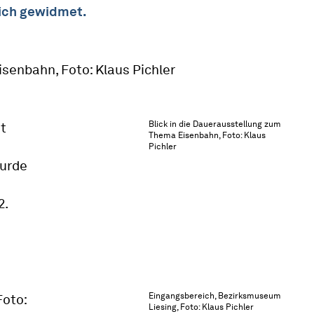
eich gewidmet.
Blick in die Dauerausstellung zum
t
Thema Eisenbahn, Foto: Klaus
Pichler
wurde
2.
Eingangsbereich, Bezirksmuseum
Liesing, Foto: Klaus Pichler