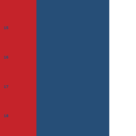
15
16
17
18