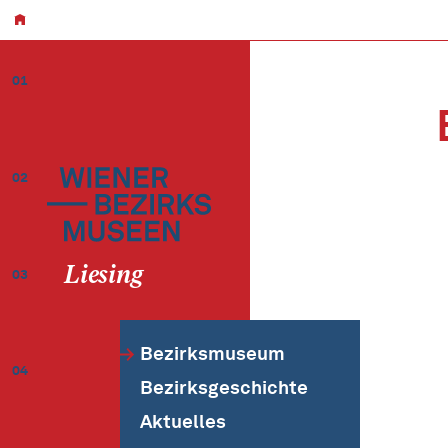
01
02
Liesing
03
Bezirksmuseum
04
Bezirksgeschichte
Aktuelles