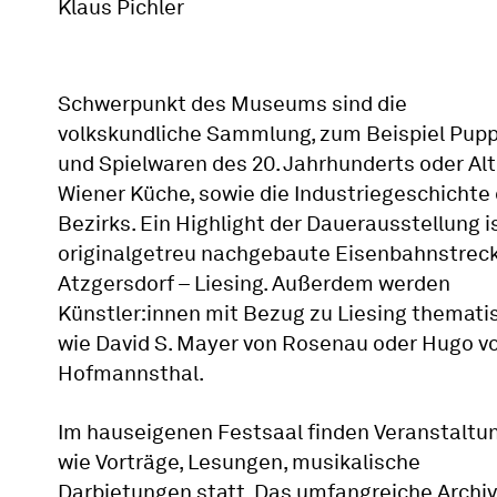
Schwerpunkt des Museums sind die
volkskundliche Sammlung, zum Beispiel Pup
und Spielwaren des 20. Jahrhunderts oder Alt
Wiener Küche, sowie die Industriegeschichte
Bezirks. Ein Highlight der Dauerausstellung is
originalgetreu nachgebaute Eisenbahnstrec
Atzgersdorf – Liesing. Außerdem werden
Künstler:innen mit Bezug zu Liesing thematis
wie David S. Mayer von Rosenau oder Hugo v
Hofmannsthal.
Im hauseigenen Festsaal finden Veranstaltu
wie Vorträge, Lesungen, musikalische
Darbietungen statt. Das umfangreiche Archiv 