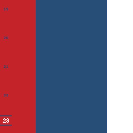
19
20
21
22
23