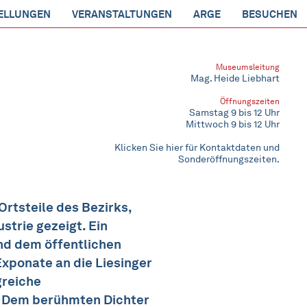
ELLUNGEN
VERANSTALTUNGEN
ARGE
BESUCHEN
Museumsleitung
Mag. Heide Liebhart
Öffnungszeiten
Samstag 9 bis 12 Uhr
Mittwoch 9 bis 12 Uhr
Klicken Sie hier für Kontaktdaten und
Sonderöffnungszeiten.
rtsteile des Bezirks,
strie gezeigt. Ein
nd dem öffentlichen
Exponate an die Liesinger
greiche
 Dem berühmten Dichter