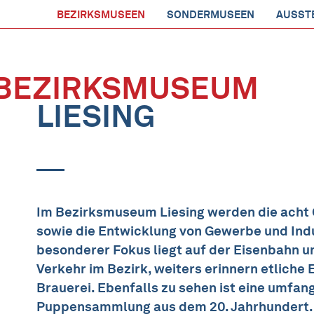
BEZIRKSMUSEEN
SONDERMUSEEN
AUSST
BEZIRKSMUSEUM
LIESING
Im Bezirksmuseum Liesing werden die acht O
sowie die Entwicklung von Gewerbe und Indu
besonderer Fokus liegt auf der Eisenbahn u
Verkehr im Bezirk, weiters erinnern etliche 
Brauerei. Ebenfalls zu sehen ist eine umfan
Puppensammlung aus dem 20. Jahrhundert.