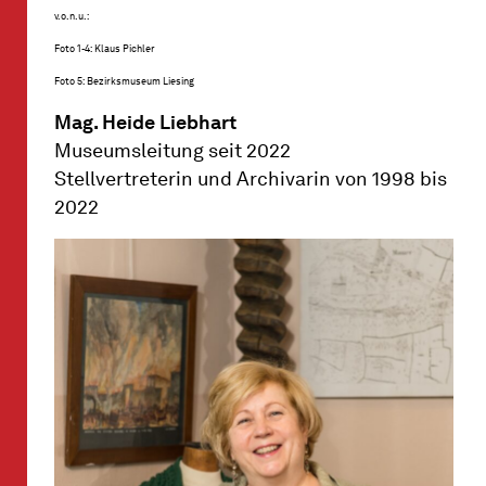
v.o.n.u.:
Foto 1-4: Klaus Pichler
Foto 5: Bezirksmuseum Liesing
Mag. Heide Liebhart
Museumsleitung seit 2022
Stellvertreterin und Archivarin von 1998 bis
2022