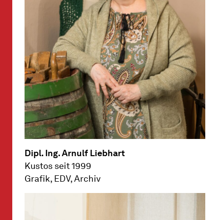
Dipl. Ing. Arnulf Liebhart
Kustos seit 1999
Grafik, EDV, Archiv