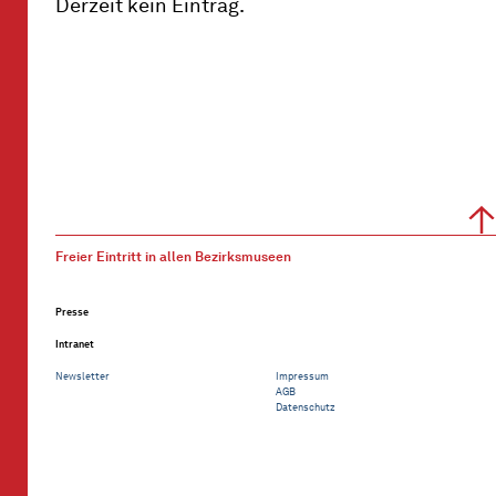
Derzeit kein Eintrag.
Freier Eintritt in allen Bezirksmuseen
Presse
Intranet
Newsletter
Impressum
AGB
Datenschutz