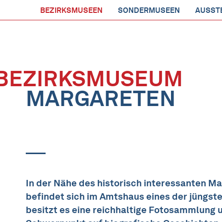
BEZIRKSMUSEEN
SONDERMUSEEN
AUSST
BEZIRKSMUSEUM
MARGARETEN
In der Nähe des historisch interessanten M
befindet sich im Amtshaus eines der jüngst
besitzt es eine reichhaltige Fotosammlung u