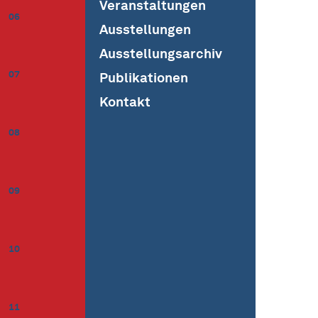
Veranstaltungen
06
Ausstellungen
Ausstellungsarchiv
07
Publikationen
Kontakt
08
09
10
11