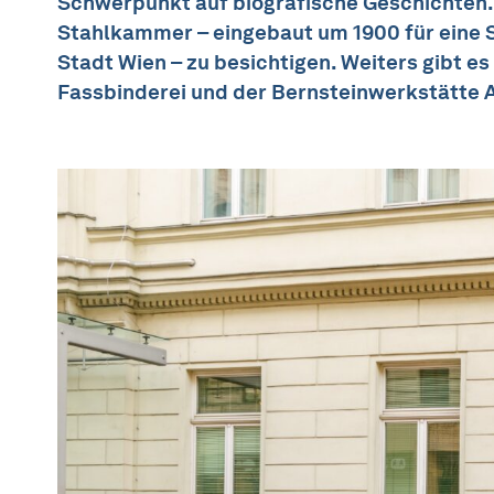
Schwerpunkt auf biografische Geschichten.
Stahlkammer – eingebaut um 1900 für eine S
Stadt Wien – zu besichtigen. Weiters gibt e
Fassbinderei und der Bernsteinwerkstätte A