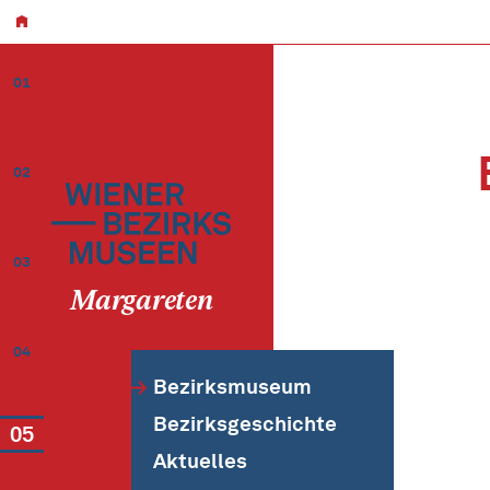
01
02
03
Margareten
04
Bezirksmuseum
Bezirksgeschichte
05
Aktuelles