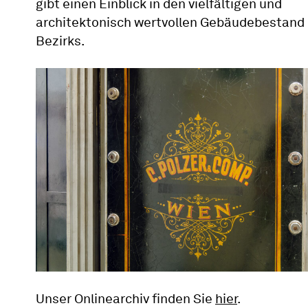
gibt einen Einblick in den vielfältigen und
architektonisch wertvollen Gebäudebestand
Bezirks.
Unser Onlinearchiv finden Sie
hier
.