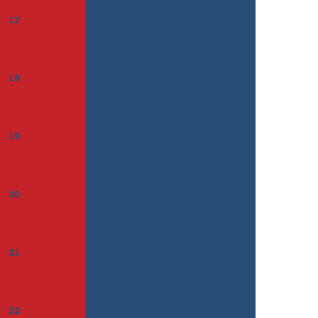
17
18
19
20
21
22