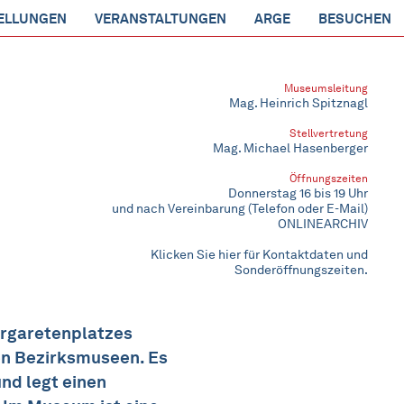
ELLUNGEN
VERANSTALTUNGEN
ARGE
BESUCHEN
Museumsleitung
Mag. Heinrich Spitznagl
Stellvertretung
Mag. Michael Hasenberger
Öffnungszeiten
Donnerstag 16 bis 19 Uhr
und nach Vereinbarung (Telefon oder E-Mail)
ONLINEARCHIV
Klicken Sie hier für Kontaktdaten und
Sonderöffnungszeiten.
argaretenplatzes
en Bezirksmuseen. Es
nd legt einen