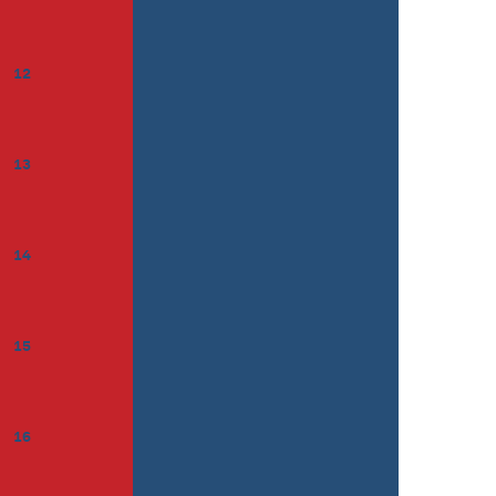
12
13
14
15
16