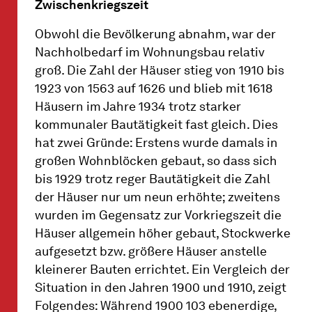
Zwischenkriegszeit
Obwohl die Bevölkerung abnahm, war der
Nachholbedarf im Wohnungsbau relativ
groß. Die Zahl der Häuser stieg von 1910 bis
1923 von 1563 auf 1626 und blieb mit 1618
Häusern im Jahre 1934 trotz starker
kommunaler Bautätigkeit fast gleich. Dies
hat zwei Gründe: Erstens wurde damals in
großen Wohnblöcken gebaut, so dass sich
bis 1929 trotz reger Bautätigkeit die Zahl
der Häuser nur um neun erhöhte; zweitens
wurden im Gegensatz zur Vorkriegszeit die
Häuser allgemein höher gebaut, Stockwerke
aufgesetzt bzw. größere Häuser anstelle
kleinerer Bauten errichtet. Ein Vergleich der
Situation in den Jahren 1900 und 1910, zeigt
Folgendes: Während 1900 103 ebenerdige,