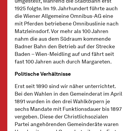
umgestellt, während die Stadtbahn erst
1925 folgte. Im 19. Jahrhundert führte auch
die Wiener Allgemeine Omnibus-AG eine
mit Pferden betriebene Omnibuslinie nach
Matzleinsdorf. Vor mehr als 100 Jahren
nahm die aus dem Südraum kommende
Badner Bahn den Betrieb auf der Strecke
Baden – Wien-Meidling auf und fährt seit
fast 100 Jahren auch durch Margareten.
Politische Verhältnisse
Erst seit 1890 sind wir näher unterrichtet.
Bei den Wahlen in den Gemeinderat im April
1891 wurden in den drei Wahlkörpern je
sechs Mandate mit Funktionsdauer bis 1897
vergeben. Diese der Christlichsozialen
Partei angehörenden Gemeinderäte waren