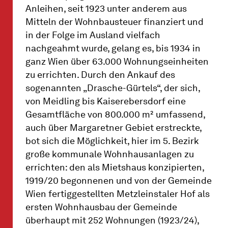
Anleihen, seit 1923 unter anderem aus
Mitteln der Wohnbausteuer finanziert und
in der Folge im Ausland vielfach
nachgeahmt wurde, gelang es, bis 1934 in
ganz Wien über 63.000 Wohnungseinheiten
zu errichten. Durch den Ankauf des
sogenannten „Drasche-Gürtels“, der sich,
von Meidling bis Kaiserebersdorf eine
Gesamtfläche von 800.000 m² umfassend,
auch über Margaretner Gebiet erstreckte,
bot sich die Möglichkeit, hier im 5. Bezirk
große kommunale Wohnhausanlagen zu
errichten: den als Mietshaus konzipierten,
1919/20 begonnenen und von der Gemeinde
Wien fertiggestellten Metzleinstaler Hof als
ersten Wohnhausbau der Gemeinde
überhaupt mit 252 Wohnungen (1923/24),