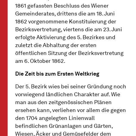
1861 gefassten Beschluss des Wiener
Gemeinderates, drittens die am 18. Juni
1862 vorgenommene Konstituierung der
Bezirksvertretung, viertens die am 23. Juni
erfolgte Aktivierung des 5. Bezirkes und
zuletzt die Abhaltung der ersten
öffentlichen Sitzung der Bezirksvertretung
am 6. Oktober 1862.
Die Zeit bis zum Ersten Weltkrieg
Der 5. Bezirk wies bei seiner Gründung noch
vorwiegend ländlichen Charakter auf. Wie
man aus den zeitgenössischen Plänen
ersehen kann, verliehen vor allem die gegen
den 1704 angelegten Linienwall
befindlichen Grünanlagen und Gärten,
Wiesen, Äcker und Gemüsefelder dem