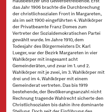
Hausbesitzer und Gewerbetreibende. Erst
das Jahr 1906 brachte die Durchbrechung
der christlichsozialen Front in Margareten,
als im seit 1900 eingeführten 4. Wahlkörper
der Privatbeamte Franz Domes zum
Vertreter der Sozialdemokratischen Partei
gewählt wurde. Im Jahre 1910, dem
Todesjahr des Bürgermeisters Dr. Karl
Lueger, war der Bezirk Margareten in vier
Wahlkörper mit insgesamt acht
Gemeinderäten, und zwar im 1. und 2.
Wahlkörper mit je zwei, im 3. Wahlkörper mit
drei und im 4. Wahlkörper mit einem
Gemeinderat vertreten. Das bis 1919
bestehende, der Bevölkerungsanzahl nicht
Rechnung tragende Wahlrecht sicherte den
Christlichsozialen bis dahin ihre dominante
Stellung. Doch seit der Einführung des