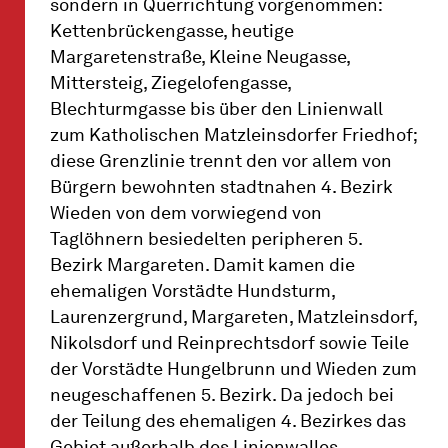
sondern in Querrichtung vorgenommen:
Kettenbrückengasse, heutige
Margaretenstraße, Kleine Neugasse,
Mittersteig, Ziegelofengasse,
Blechturmgasse bis über den Linienwall
zum Katholischen Matzleinsdorfer Friedhof;
diese Grenzlinie trennt den vor allem von
Bürgern bewohnten stadtnahen 4. Bezirk
Wieden von dem vorwiegend von
Taglöhnern besiedelten peripheren 5.
Bezirk Margareten. Damit kamen die
ehemaligen Vorstädte Hundsturm,
Laurenzergrund, Margareten, Matzleinsdorf,
Nikolsdorf und Reinprechtsdorf sowie Teile
der Vorstädte Hungelbrunn und Wieden zum
neugeschaffenen 5. Bezirk. Da jedoch bei
der Teilung des ehemaligen 4. Bezirkes das
Gebiet außerhalb des Linienwalles