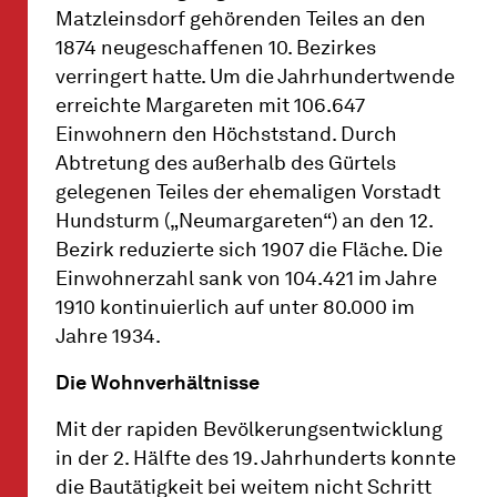
Matzleinsdorf gehörenden Teiles an den
1874 neugeschaffenen 10. Bezirkes
verringert hatte. Um die Jahrhundertwende
erreichte Margareten mit 106.647
Einwohnern den Höchststand. Durch
Abtretung des außerhalb des Gürtels
gelegenen Teiles der ehemaligen Vorstadt
Hundsturm („Neumargareten“) an den 12.
Bezirk reduzierte sich 1907 die Fläche. Die
Einwohnerzahl sank von 104.421 im Jahre
1910 kontinuierlich auf unter 80.000 im
Jahre 1934.
Die Wohnverhältnisse
Mit der rapiden Bevölkerungsentwicklung
in der 2. Hälfte des 19. Jahrhunderts konnte
die Bautätigkeit bei weitem nicht Schritt