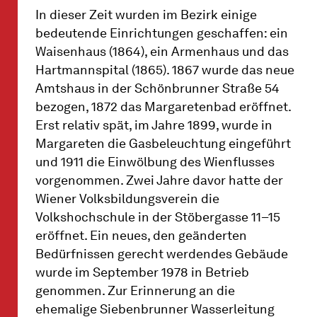
In dieser Zeit wurden im Bezirk einige
bedeutende Einrichtungen geschaffen: ein
Waisenhaus (1864), ein Armenhaus und das
Hartmannspital (1865). 1867 wurde das neue
Amtshaus in der Schönbrunner Straße 54
bezogen, 1872 das Margaretenbad eröffnet.
Erst relativ spät, im Jahre 1899, wurde in
Margareten die Gasbeleuchtung eingeführt
und 1911 die Einwölbung des Wienflusses
vorgenommen. Zwei Jahre davor hatte der
Wiener Volksbildungsverein die
Volkshochschule in der Stöbergasse 11–15
eröffnet. Ein neues, den geänderten
Bedürfnissen gerecht werdendes Gebäude
wurde im September 1978 in Betrieb
genommen. Zur Erinnerung an die
ehemalige Siebenbrunner Wasserleitung