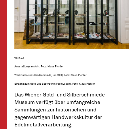
v.o.n.u.:
Ausstellungsansicht, Foto: Klaus Pichler
Werktisch eines Goldschmieds, um 1900, Foto: Klaus Pichler
Eingang zum Gold- und Silberschmiedemuseum, Foto: Klaus Pichler
Das Wiener Gold- und Silberschmiede
Museum verfügt über umfangreiche
Sammlungen zur historischen und
gegenwärtigen Handwerkskultur der
Edelmetallverarbeitung.