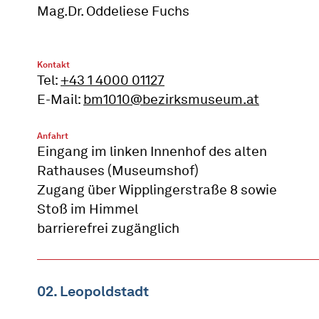
Mag.Dr. Oddeliese Fuchs
Kontakt
Tel:
+43 1 4000 01127
E-Mail:
bm1010@bezirksmuseum.at
Anfahrt
Eingang im linken Innenhof des alten
Rathauses (Museumshof)
Zugang über Wipplingerstraße 8 sowie
Stoß im Himmel
barrierefrei zugänglich
02. Leopoldstadt