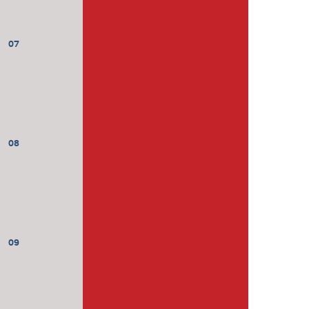
07
08
09