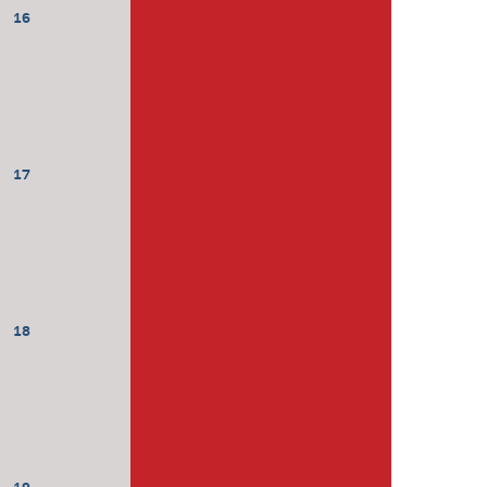
16
17
18