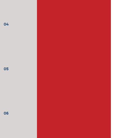
04
05
06