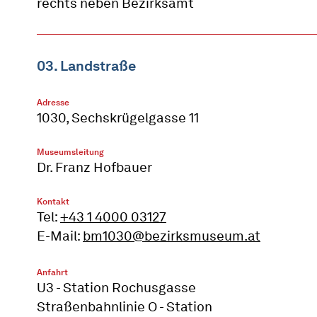
rechts neben Bezirksamt
03. Landstraße
Adresse
1030, Sechskrügelgasse 11
Museumsleitung
Dr. Franz Hofbauer
Kontakt
Tel:
+43 1 4000 03127
E-Mail:
bm1030@bezirksmuseum.at
Anfahrt
U3 - Station Rochusgasse
Straßenbahnlinie O - Station