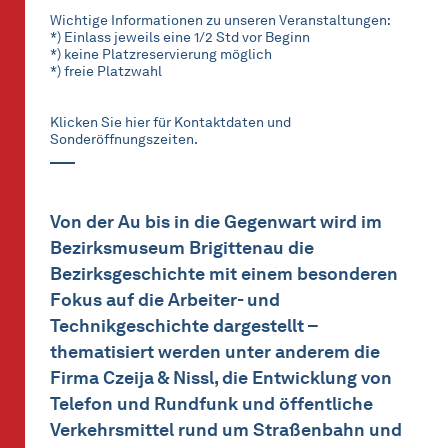
Wichtige Informationen zu unseren Veranstaltungen:
*) Einlass jeweils eine 1/2 Std vor Beginn
*) keine Platzreservierung möglich
*) freie Platzwahl
Klicken Sie hier für Kontaktdaten und
Sonderöffnungszeiten.
Von der Au bis in die Gegenwart wird im
Bezirksmuseum Brigittenau die
Bezirksgeschichte mit einem besonderen
Fokus auf die Arbeiter- und
Technikgeschichte dargestellt –
thematisiert werden unter anderem die
Firma Czeija & Nissl, die Entwicklung von
Telefon und Rundfunk und öffentliche
Verkehrsmittel rund um Straßenbahn und