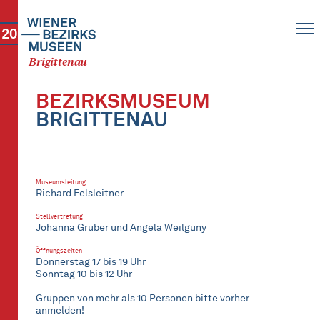
20
Brigittenau
BEZIRKSMUSEUM
BRIGITTENAU
Museumsleitung
Richard Felsleitner
Stellvertretung
Johanna Gruber und Angela Weilguny
Öffnungszeiten
Donnerstag 17 bis 19 Uhr
Sonntag 10 bis 12 Uhr
Gruppen von mehr als 10 Personen bitte vorher
anmelden!