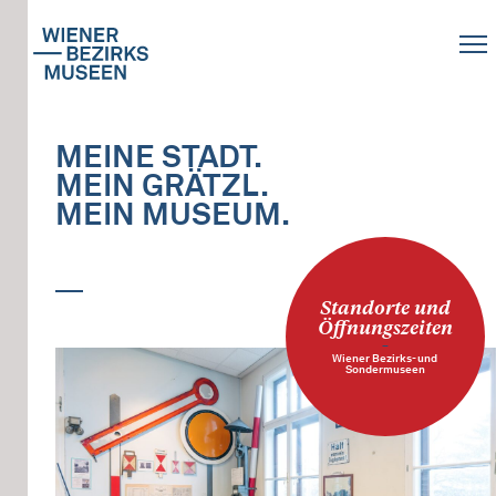
MEINE STADT.
MEIN GRÄTZL.
MEIN MUSEUM.
Standorte und
Öffnungszeiten
–
Wiener Bezirks- und
Sondermuseen