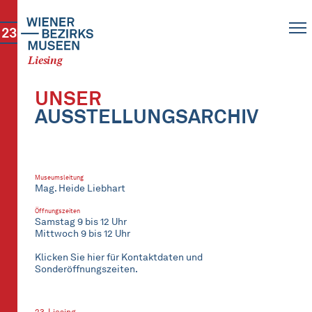
23
Liesing
UNSER
AUSSTELLUNGSARCHIV
Museumsleitung
Mag. Heide Liebhart
Öffnungszeiten
Samstag 9 bis 12 Uhr
Mittwoch 9 bis 12 Uhr
Klicken Sie hier für Kontaktdaten und
Sonderöffnungszeiten.
23. Liesing