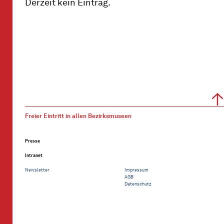
Derzeit kein Eintrag.
Freier Eintritt in allen Bezirksmuseen
Presse
Intranet
Newsletter
Impressum
AGB
Datenschutz