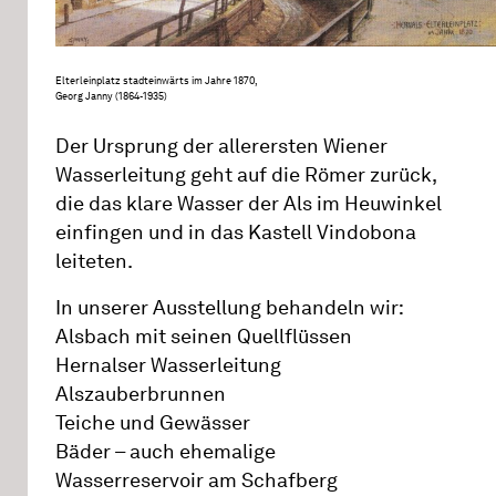
Elterleinplatz stadteinwärts im Jahre 1870,
Georg Janny (1864-1935)
Der Ursprung der allerersten Wiener
Wasserleitung geht auf die Römer zurück,
die das klare Wasser der Als im Heuwinkel
einfingen und in das Kastell Vindobona
leiteten.
In unserer Ausstellung behandeln wir:
Alsbach mit seinen Quellflüssen
Hernalser Wasserleitung
Alszauberbrunnen
Teiche und Gewässer
Bäder – auch ehemalige
Wasserreservoir am Schafberg