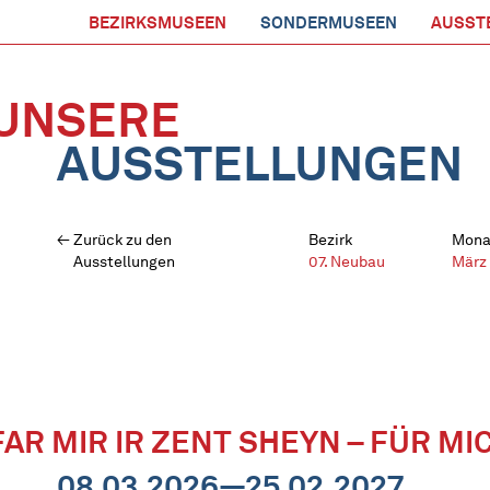
BEZIRKSMUSEEN
SONDERMUSEEN
AUSST
UNSERE
AUSSTELLUNGEN
Zurück zu den
Bezirk
Mona
Ausstellungen
07. Neubau
März
FAR MIR IR ZENT SHEYN – FÜR MI
08.03.2026—25.02.2027