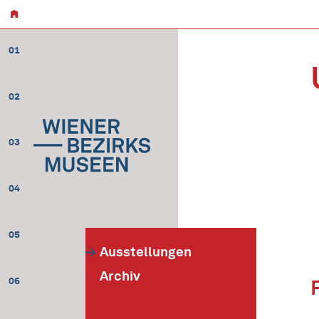
01
02
03
04
05
Ausstellungen
Archiv
06