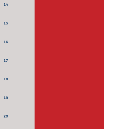
14
15
16
17
18
19
20