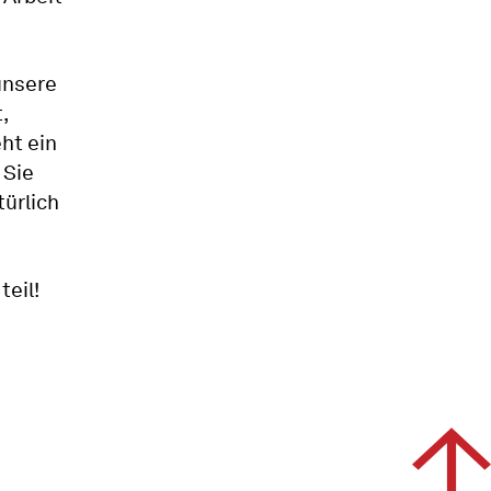
unsere
,
eht ein
 Sie
türlich
teil!