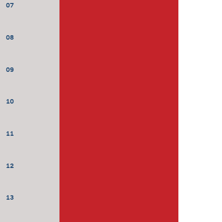
07
08
09
10
11
12
13