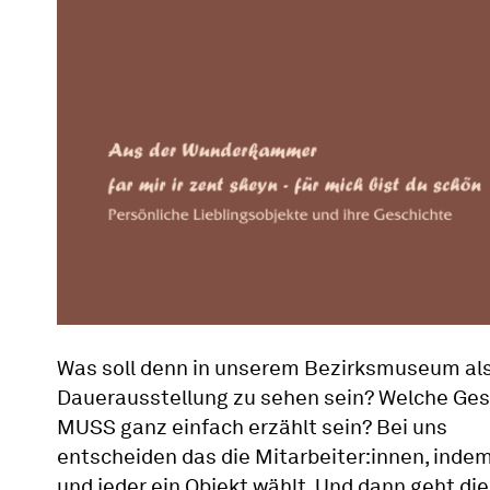
Was soll denn in unserem Bezirksmuseum al
Dauerausstellung zu sehen sein? Welche Ges
MUSS ganz einfach erzählt sein? Bei uns
entscheiden das die Mitarbeiter:innen, indem
und jeder ein Objekt wählt. Und dann geht die