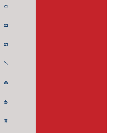
21
22
23