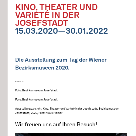
KINO, THEATER UND
VARIETÉ IN DER
JOSEFSTADT
15.03.2020—30.01.2022
Die Ausstellung zum Tag der Wiener
Bezirksmuseen 2020.
v.o.n.u.
Foto: Bezirksmuseum Josefstadt
Foto: Bezirksmuseum Josefstadt
Ausstellungsansicht: Kino, Theater und Varieté in der Josefstadt, Bezirksmuseum
Josefstadt, 2020, Foto: Klaus Pichler
Wir freuen uns auf Ihren Besuch!