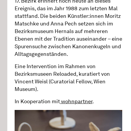
17. Bezirk erinnert noch heute an dieses
Ereignis, das im Jahr 1988 zum letzten Mal
stattfand. Die beiden Künstler:innen Moritz
Matschke und Anna Pech setzen sich im
Bezirksmuseum Hernals auf mehreren
Ebenen mit der Tradition auseinander – eine
Spurensuche zwischen Kanonenkugeln und
Alltagsgegenständen.
Eine Intervention im Rahmen von
Bezirksmuseen Reloaded, kuratiert von
Vincent Weisl (Curatorial Fellow, Wien
Museum).
In Kooperation mit
wohnpartner
.