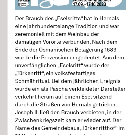
Der Brauch des „Eselsritts“ hat in Hernals
eine jahrhundertelange Tradition und war
zeremoniell mit dem Weinbau der
damaligen Vororte verbunden. Nach dem
Ende der Osmanischen Belagerung 1683
wurde die Prozession umgedeutet: Aus dem
unverfänglichen „Eselsritt“ wurde der
„Türkenritt“, ein volksfestartiges
Schmähritual. Bei dem jährlichen Ereignis
wurde ein als Pascha verkleideter Darsteller
verkehrt herum auf einem Esel sitzend
durch die Straßen von Hernals getrieben.
Joseph II. ließ den Brauch verbieten, in der
Zwischenkriegszeit kam er wieder auf. Der
Name des Gemeindebaus „Türkenritthof“ im