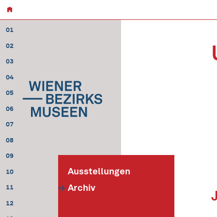
01
02
03
04
05
06
07
08
09
Ausstellungen
10
Archiv
11
12