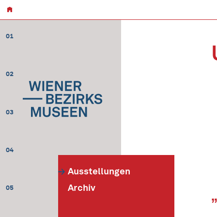
01
02
03
04
Ausstellungen
Archiv
05