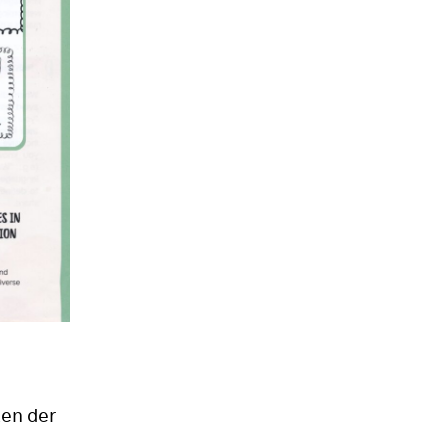
ten der