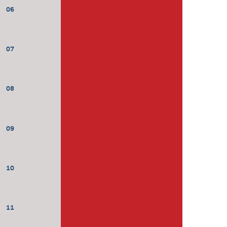
06
07
08
09
10
11