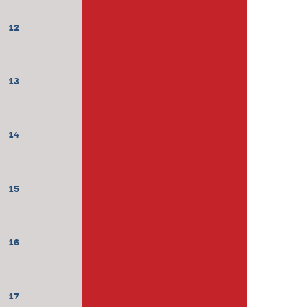
12
13
14
15
16
17