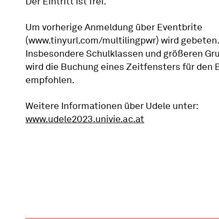
Der Eintritt ist frei.
Um vorherige Anmeldung über Eventbrite
(www.tinyurl.com/multilingpwr) wird gebeten.
Insbesondere Schulklassen und größeren Gr
wird die Buchung eines Zeitfensters für den
empfohlen.
Weitere Informationen über Udele unter:
www.udele2023.univie.ac.at