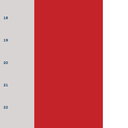
18
19
20
21
22