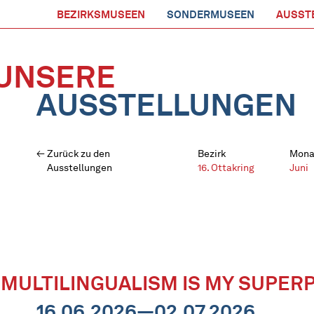
BEZIRKSMUSEEN
SONDERMUSEEN
AUSST
UNSERE
AUSSTELLUNGEN
Zurück zu den
Bezirk
Mona
Ausstellungen
16. Ottakring
Juni
„MULTILINGUALISM IS MY SUPER
16.06.2026—02.07.2026