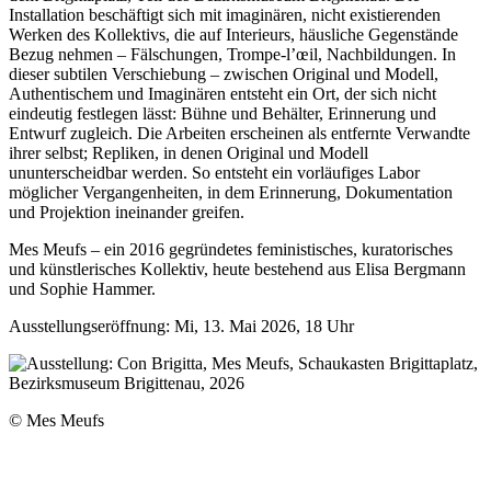
Installation beschäftigt sich mit imaginären, nicht existierenden
Werken des Kollektivs, die auf Interieurs, häusliche Gegenstände
Bezug nehmen – Fälschungen, Trompe-l’œil, Nachbildungen. In
dieser subtilen Verschiebung – zwischen Original und Modell,
Authentischem und Imaginären entsteht ein Ort, der sich nicht
eindeutig festlegen lässt: Bühne und Behälter, Erinnerung und
Entwurf zugleich. Die Arbeiten erscheinen als entfernte Verwandte
ihrer selbst; Repliken, in denen Original und Modell
ununterscheidbar werden. So entsteht ein vorläufiges Labor
möglicher Vergangenheiten, in dem Erinnerung, Dokumentation
und Projektion ineinander greifen.
Mes Meufs – ein 2016 gegründetes feministisches, kuratorisches
und künstlerisches Kollektiv, heute bestehend aus Elisa Bergmann
und Sophie Hammer.
Ausstellungseröffnung: Mi, 13. Mai 2026, 18 Uhr
© Mes Meufs