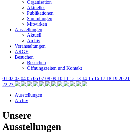
Organisation
Aktuelles
Publikationen
Sammlungen
Mitwirken
Ausstellungen
Aktuell
Archiv
Veranstaltungen
ARGE
Besuchen
Besuchen
Öffnungszeiten und Kontakt
01
02
03
04
05
06
07
08
09
10
11
12
13
14
15
16
17
18
19
20
21
22
23
Ausstellungen
Archiv
Unsere
Ausstellungen