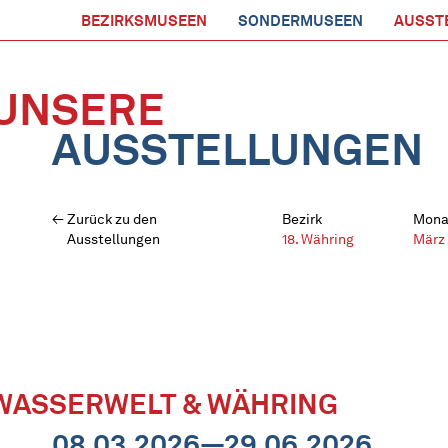
BEZIRKSMUSEEN
SONDERMUSEEN
AUSST
UNSERE
AUSSTELLUNGEN
Zurück zu den
Bezirk
Mona
Ausstellungen
18. Währing
März
WASSERWELT & WÄHRING
08.03.2026—29.06.2026