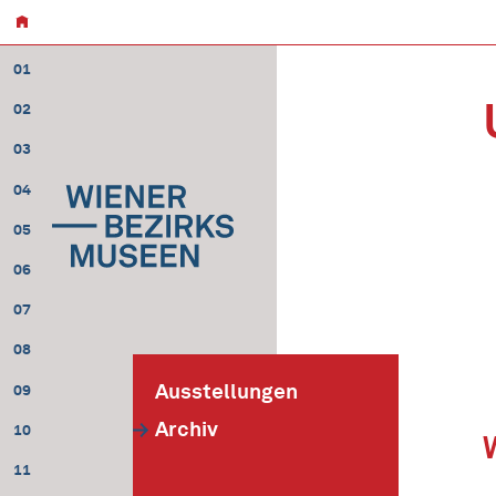
01
02
03
04
05
06
07
08
Ausstellungen
09
Archiv
10
11