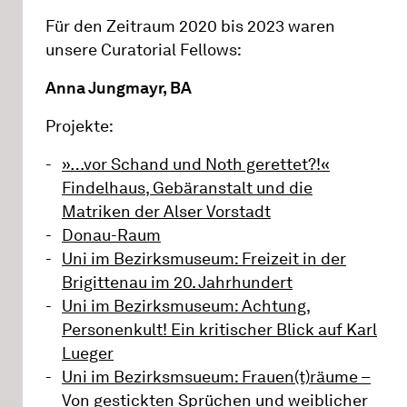
Für den Zeitraum 2020 bis 2023 waren
unsere Curatorial Fellows:
Anna Jungmayr, BA
Projekte:
»…vor Schand und Noth gerettet?!«
Findelhaus, Gebäranstalt und die
Matriken der Alser Vorstadt
Donau-Raum
Uni im Bezirksmuseum: Freizeit in der
Brigittenau im 20. Jahrhundert
Uni im Bezirksmuseum: Achtung,
Personenkult! Ein kritischer Blick auf Karl
Lueger
Uni im Bezirksmsueum: Frauen(t)räume –
Von gestickten Sprüchen und weiblicher