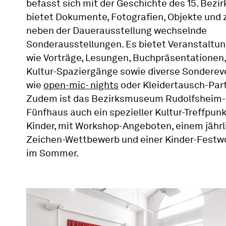
befasst sich mit der Geschichte des 15. Bezir
bietet Dokumente, Fotografien, Objekte und 
neben der Dauerausstellung wechselnde
Sonderausstellungen. Es bietet Veranstaltu
wie Vorträge, Lesungen, Buchpräsentationen,
Kultur-Spaziergänge sowie diverse Sonderev
wie
open-mic- nights
oder Kleidertausch-Part
Zudem ist das Bezirksmuseum Rudolfsheim-
Fünfhaus auch ein spezieller Kultur-Treffpunk
Kinder, mit Workshop-Angeboten, einem jährl
Zeichen-Wettbewerb und einer Kinder-Fest
im Sommer.