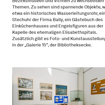
Bezirksmuseen und Vitrinen zu wechselnden
Themen. Zu sehen sind spannende Objekte, w
etwa ein historisches Wasserleitungsrohr, ei
Stechuhr der Firma Bally, ein Gästebuch des
Einküchenhauses und Engelsfiguren aus der
Kapelle des ehemaligen Elisabethspitals.
Zusätzlich gibt es Foto- und Kunstausstellu
in der „Galerie 15“, der Bibliotheksecke.