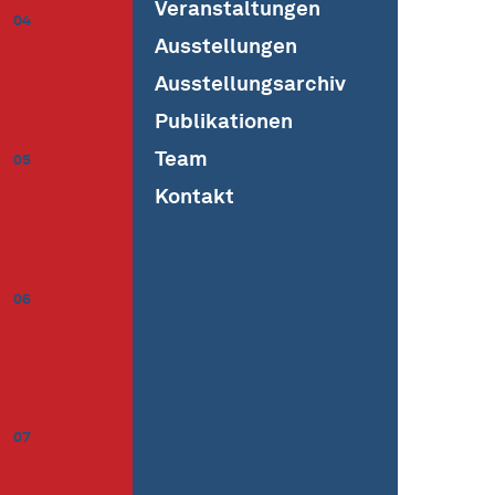
Veranstaltungen
04
Ausstellungen
Ausstellungsarchiv
Publikationen
Team
05
Kontakt
06
07