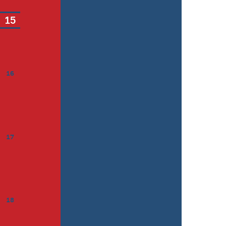
15
16
17
18