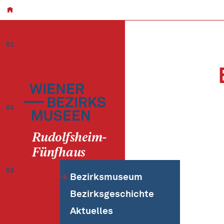
01
02
Rudolfsheim-
Fünfhaus
03
Bezirksmuseum
Bezirksgeschichte
Aktuelles