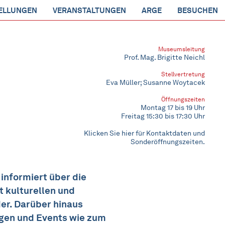
ELLUNGEN
VERANSTALTUNGEN
ARGE
BESUCHEN
Museumsleitung
Prof. Mag. Brigitte Neichl
Stellvertretung
Eva Müller; Susanne Woytacek
Öffnungszeiten
Montag 17 bis 19 Uhr
Freitag 15:30 bis 17:30 Uhr
Klicken Sie hier für Kontaktdaten und
Sonderöffnungszeiten.
nformiert über die
t kulturellen und
er. Darüber hinaus
gen und Events wie zum