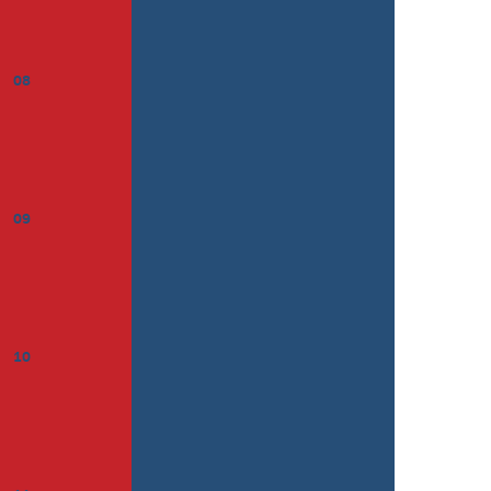
08
09
10