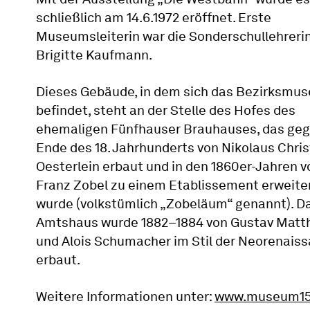
schließlich am 14.6.1972 eröffnet. Erste
Museumsleiterin war die Sonderschullehrerin
Brigitte Kaufmann.
Dieses Gebäude, in dem sich das Bezirksmu
befindet, steht an der Stelle des Hofes des
ehemaligen Fünfhauser Brauhauses, das ge
Ende des 18. Jahrhunderts von Nikolaus Chri
Oesterlein erbaut und in den 1860er-Jahren v
Franz Zobel zu einem Etablissement erweite
wurde (volkstümlich „Zobeläum“ genannt). D
Amtshaus wurde 1882–1884 von Gustav Matt
und Alois Schumacher im Stil der Neorenais
erbaut.
Weitere Informationen unter:
www.museum15