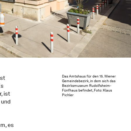
Das Amtshaus für den 15. Wiener
st
Gemeindebezirk, in dem sich das
Es
Bezirksmuseum Rudolfsheim-
Fünfhaus befindet, Foto: Klaus
, ist
Pichler
 und
um, es