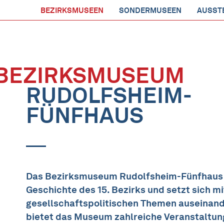
BEZIRKSMUSEEN
SONDERMUSEEN
AUSST
BEZIRKSMUSEUM
RUDOLFSHEIM-
FÜNFHAUS
Das Bezirksmuseum Rudolfsheim-Fünfhaus i
Geschichte des 15. Bezirks und setzt sich mi
gesellschaftspolitischen Themen auseinand
bietet das Museum zahlreiche Veranstaltun