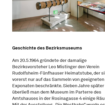
Geschichte des Bezirksmuseums
Am 20.5.1964 gründete der damalige
Bezirksvorsteher Leo Mistinger den Verein
Rudolfsheim-Fünfhauser Heimatstube, der s
vorerst nur auf das Sammeln von geeigneten
Exponaten beschränkte. Sieben Jahre später
überließ man dem Museum im Parterre des
Amtshauses in der Rosinagasse 4 einige Rä
Mit der Ausstellung „Die Westbahn“ wurde es