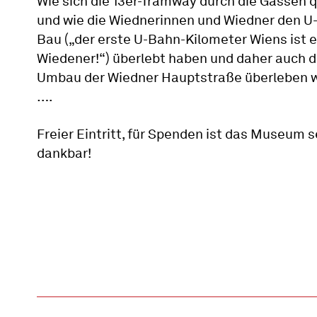
Wie sich die 13er-Tramway durch die Gassen 
und wie die Wiednerinnen und Wiedner den U
Bau („der erste U-Bahn-Kilometer Wiens ist e
Wiedener!“) überlebt haben und daher auch 
Umbau der Wiedner Hauptstraße überleben 
….
Freier Eintritt, für Spenden ist das Museum s
dankbar!