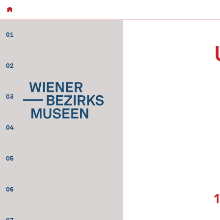
01
02
03
04
05
06