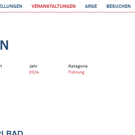
ELLUNGEN
VERANSTALTUNGEN
ARGE
BESUCHEN
EN
t
Jahr
Kategorie
2024
Führung
RLBAD