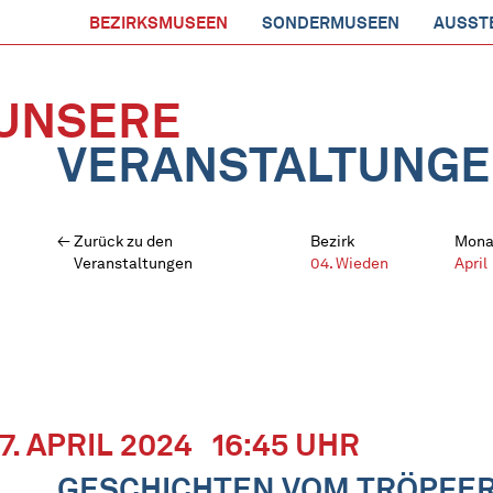
BEZIRKSMUSEEN
SONDERMUSEEN
AUSST
UNSERE
VERANSTALTUNG
Zurück zu den
Bezirk
Mona
Veranstaltungen
04. Wieden
April
17. APRIL 2024
16:45 UHR
GESCHICHTEN VOM TRÖPFE