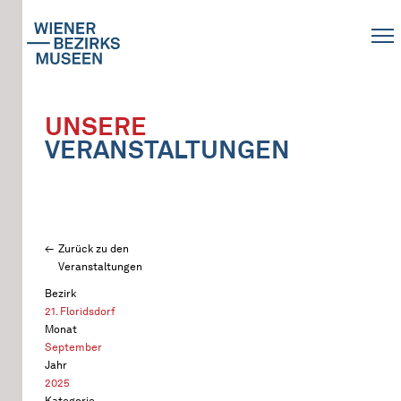
UNSERE
VERANSTALTUNGEN
Zurück zu den
Veranstaltungen
Bezirk
21. Floridsdorf
Monat
September
Jahr
2025
Kategorie