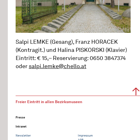
Salpi LEMKE (Gesang), Franz HORACEK
(Kontragit.) und Halina PISKORSKI (Klavier)
Eintritt: € 15,– Reservierung: 0650 3847374
oder
salpi.lemke@chello.at
Freier Eintritt in allen Bezirksmuseen
Presse
Intranet
Newsletter
Impressum
AGB