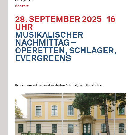
Konzert
28. SEPTEMBER 2025
16
UHR
MUSIKALISCHER
NACHMITTAG –
OPERETTEN, SCHLAGER,
EVERGREENS
Bezirksmuseum Floridsdorf im Mautner Schlössl, Foto: Klaus Pichler