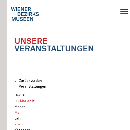
UNSERE
VERANSTALTUNGEN
Zurück zu den
Veranstaltungen
Bezirk
06. Mariahilf
Monat
Mai
Jahr
2025
Kategorie