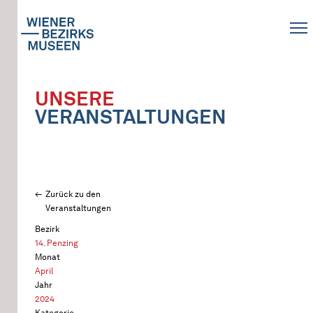
UNSERE
VERANSTALTUNGEN
Zurück zu den
Veranstaltungen
Bezirk
14. Penzing
Monat
April
Jahr
2024
Kategorie