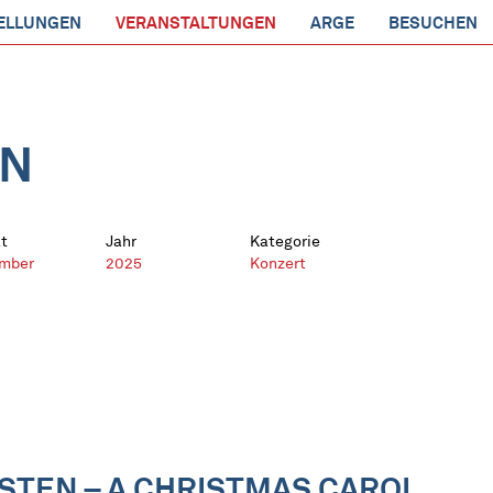
ELLUNGEN
VERANSTALTUNGEN
ARGE
BESUCHEN
EN
t
Jahr
Kategorie
mber
2025
Konzert
STEN – A CHRISTMAS CAROL