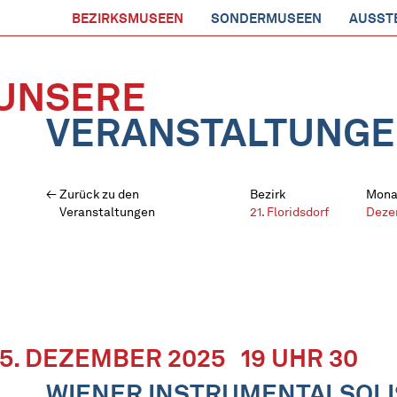
BEZIRKSMUSEEN
SONDERMUSEEN
AUSST
UNSERE
VERANSTALTUNG
Zurück zu den
Bezirk
Mona
Veranstaltungen
21. Floridsdorf
Deze
15. DEZEMBER 2025
19 UHR 30
WIENER INSTRUMENTALSOLI