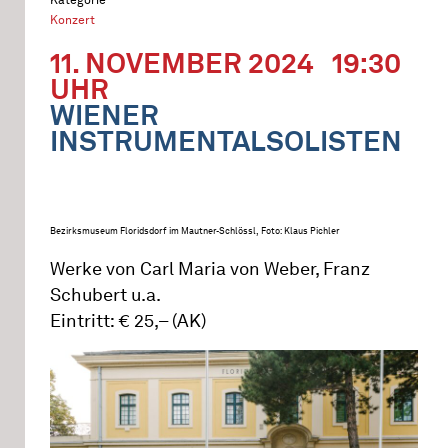
Konzert
11. NOVEMBER 2024
19:30
UHR
WIENER
INSTRUMENTALSOLISTEN
Bezirksmuseum Floridsdorf im Mautner-Schlössl, Foto: Klaus Pichler
Werke von Carl Maria von Weber, Franz
Schubert u.a.
Eintritt: € 25,– (AK)