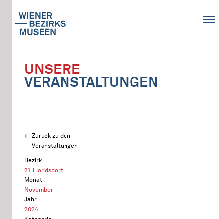
UNSERE
VERANSTALTUNGEN
Zurück zu den
Veranstaltungen
Bezirk
21. Floridsdorf
Monat
November
Jahr
2024
Kategorie