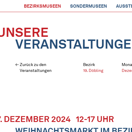
BEZIRKSMUSEEN
SONDERMUSEEN
AUSST
UNSERE
VERANSTALTUNG
Zurück zu den
Bezirk
Mona
Veranstaltungen
19. Döbling
Deze
7. DEZEMBER 2024
12-17 UHR
WEIHNACHTSMARKT IM BEZ