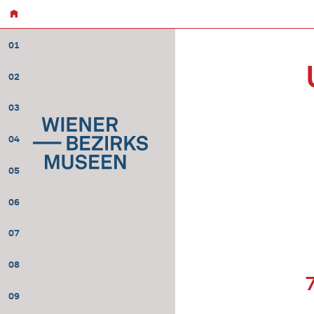
01
02
03
04
05
06
07
08
09