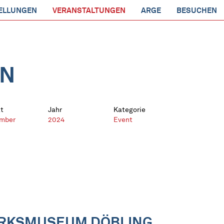
ELLUNGEN
VERANSTALTUNGEN
ARGE
BESUCHEN
EN
t
Jahr
Kategorie
mber
2024
Event
IRKSMUSEUM DÖBLING