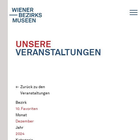
UNSERE
VERANSTALTUNGEN
Zurück zu den
Veranstaltungen
Bezirk
10. Favoriten
Monat
Dezember
Jahr
2024
Kategorie