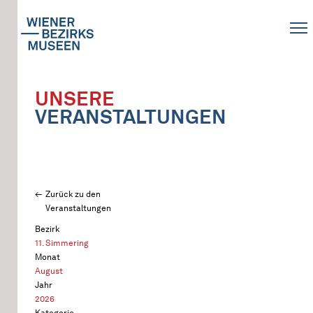
UNSERE
VERANSTALTUNGEN
Zurück zu den
Veranstaltungen
Bezirk
11. Simmering
Monat
August
Jahr
2026
Kategorie