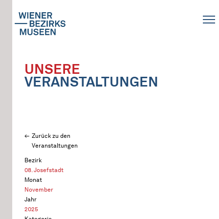
UNSERE
VERANSTALTUNGEN
Zurück zu den
Veranstaltungen
Bezirk
08. Josefstadt
Monat
November
Jahr
2025
Kategorie