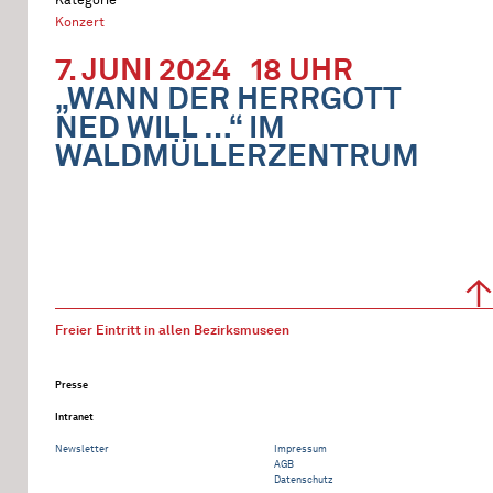
Konzert
7. JUNI 2024
18 UHR
„WANN DER HERRGOTT
NED WILL …“ IM
WALDMÜLLERZENTRUM
Freier Eintritt in allen Bezirksmuseen
Presse
Intranet
Newsletter
Impressum
AGB
Datenschutz