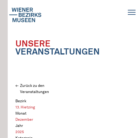
UNSERE
VERANSTALTUNGEN
Zurück zu den
Veranstaltungen
Bezirk
13. Hietzing
Monat
Dezember
Jahr
2025
Kategorie