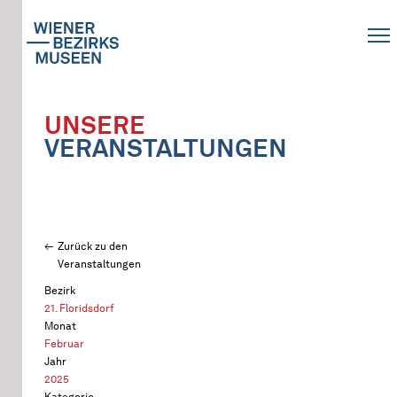
UNSERE
VERANSTALTUNGEN
Zurück zu den
Veranstaltungen
Bezirk
21. Floridsdorf
Monat
Februar
Jahr
2025
Kategorie