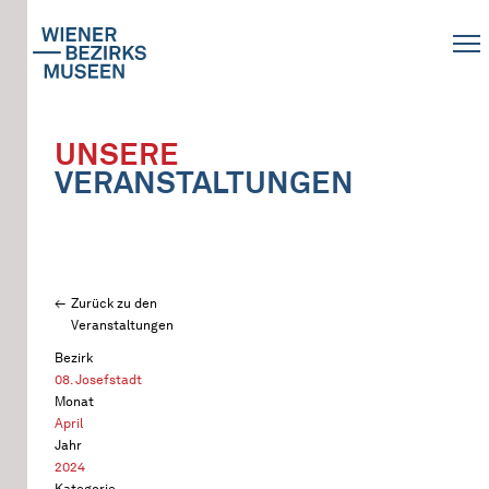
UNSERE
VERANSTALTUNGEN
Zurück zu den
Veranstaltungen
Bezirk
08. Josefstadt
Monat
April
Jahr
2024
Kategorie