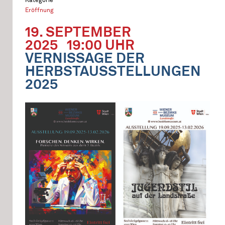
Eröffnung
19. SEPTEMBER
2025
19:00 UHR
VERNISSAGE DER
HERBSTAUSSTELLUNGEN
2025