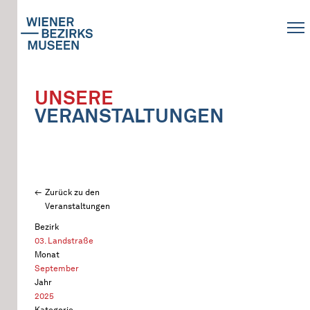
UNSERE
VERANSTALTUNGEN
Zurück zu den
Veranstaltungen
Bezirk
03. Landstraße
Monat
September
Jahr
2025
Kategorie