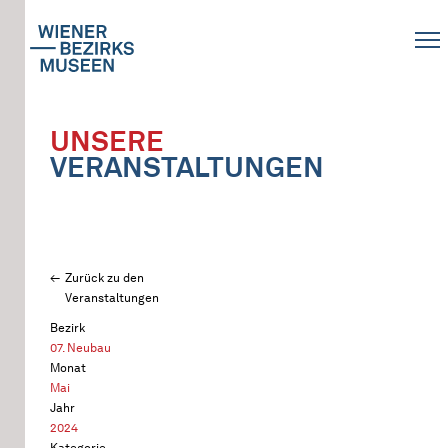
UNSERE
VERANSTALTUNGEN
Zurück zu den
Veranstaltungen
Bezirk
07. Neubau
Monat
Mai
Jahr
2024
Kategorie