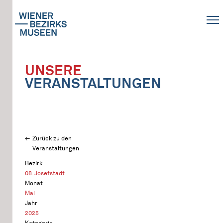
UNSERE
VERANSTALTUNGEN
Zurück zu den
Veranstaltungen
Bezirk
08. Josefstadt
Monat
Mai
Jahr
2025
Kategorie