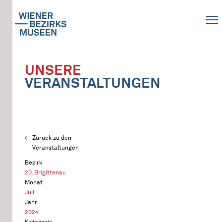
UNSERE
VERANSTALTUNGEN
Zurück zu den
Veranstaltungen
Bezirk
20. Brigittenau
Monat
Juli
Jahr
2024
Kategorie