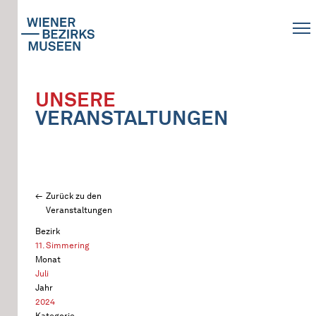
UNSERE
VERANSTALTUNGEN
Zurück zu den
Veranstaltungen
Bezirk
11. Simmering
Monat
Juli
Jahr
2024
Kategorie