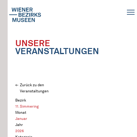
UNSERE
VERANSTALTUNGEN
Zurück zu den
Veranstaltungen
Bezirk
11. Simmering
Monat
Januar
Jahr
2026
Kategorie