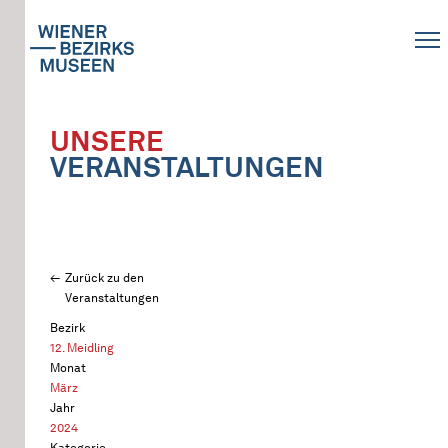
UNSERE
VERANSTALTUNGEN
Zurück zu den
Veranstaltungen
Bezirk
12. Meidling
Monat
März
Jahr
2024
Kategorie